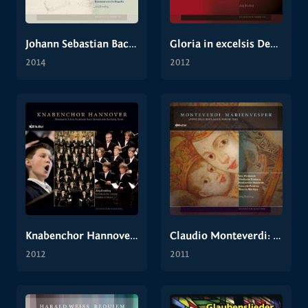
Johann Sebastian Bach: Markus-Passion BWV 247
Gloria in excelsis Deo: Knabenchor Hannover
2014
2012
Knabenchor Hannover im Portrait
Claudio Monteverdi: Marienvesper
2012
2011