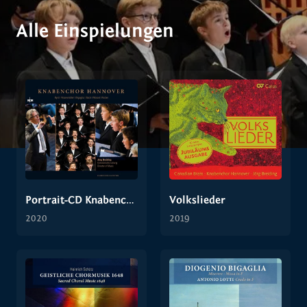
Alle Einspielungen
Portrait-CD Knabenchor Hannover II
Volkslieder
2020
2019