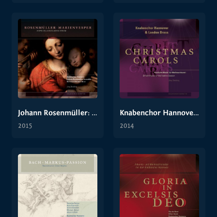
Johann Rosenmüller: Marienvesper
Knabenchor Hannover & London Brass: Christmas Carols
2015
2014